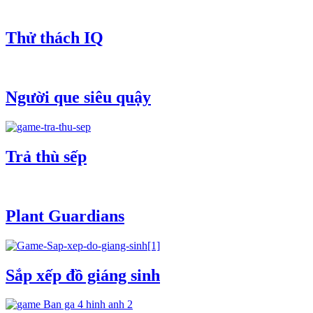
Thử thách IQ
Người que siêu quậy
Trả thù sếp
Plant Guardians
Sắp xếp đồ giáng sinh