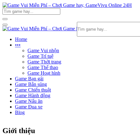
Home
•••
Game Vui nhộn
Game Trí tuệ
Game Thời trang
Game Thể thao
Game Hoạt hình
Game Bạn gái
Game Bắn súng
Game Chiến thuật
Game Hành động
Game Nấu ăn
Game Đua xe
Blog
Giới thiệu